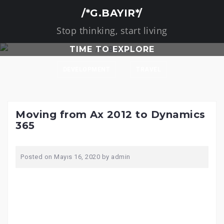
/*G.BAYIR*/
Stop thinking, start living
TIME TO EXPLORE
DEVELOPMENT
TRAVEL
Moving from Ax 2012 to Dynamics
365
Posted on
Mayıs 16, 2020
by
admin