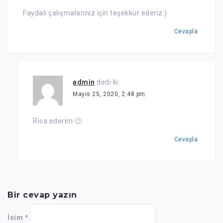
Faydalı çalışmalarınız için teşekkür ederiz:)
Cevapla
admin
dedi ki:
Mayıs 25, 2020, 2:48 pm
Rica ederim 🙂
Cevapla
Bir cevap yazın
İsim
*