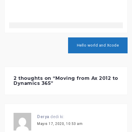
Hello world and Xcode
2 thoughts on “
Moving from Ax 2012 to
Dynamics 365
”
Derya
dedi ki:
Mayıs 17, 2020, 10:53 am